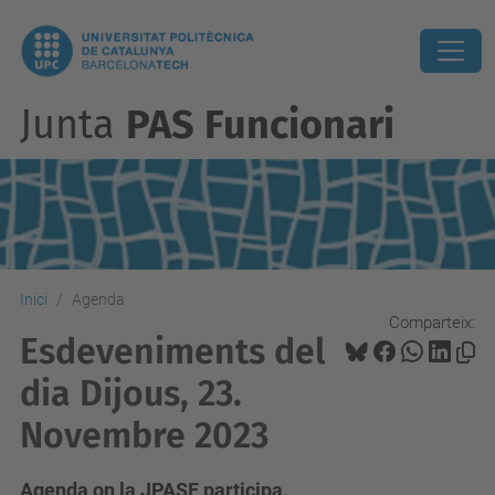
Junta
PAS Funcionari
Inici
Agenda
Comparteix:
Esdeveniments del
dia Dijous, 23.
Novembre 2023
Agenda on la JPASF participa.