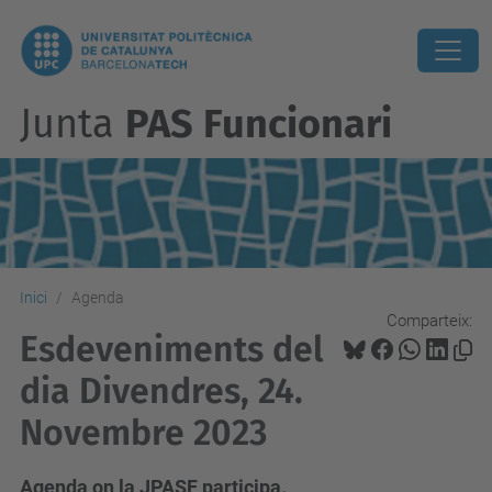
Junta
PAS Funcionari
Inici
Agenda
Comparteix:
Esdeveniments del
dia Divendres, 24.
Novembre 2023
Agenda on la JPASF participa.