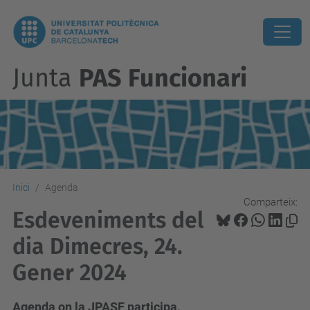
Junta
PAS Funcionari
Inici
Agenda
Comparteix:
Esdeveniments del
dia Dimecres, 24.
Gener 2024
Agenda on la JPASF participa.