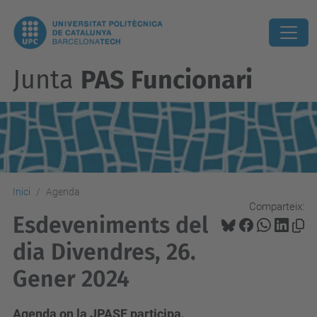
Junta
PAS Funcionari
Inici
Agenda
Comparteix:
Esdeveniments del
dia Divendres, 26.
Gener 2024
Agenda on la JPASF participa.