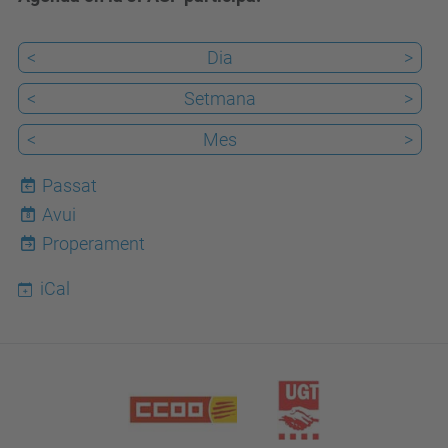
<
Dia
>
<
Setmana
>
<
Mes
>
Passat
Avui
8
Properament
iCal