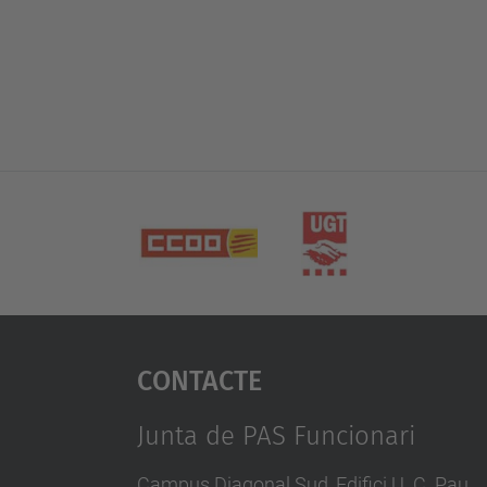
Contacte
Junta de PAS Funcionari
Campus Diagonal Sud, Edifici U. C. Pau