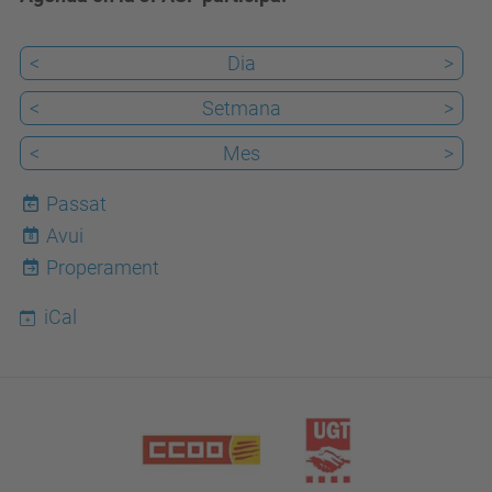
<
Dia
>
<
Setmana
>
<
Mes
>
Passat
Avui
8
Properament
iCal