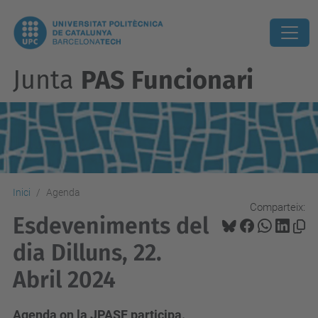
Junta
PAS Funcionari
Inici
Agenda
Comparteix:
Esdeveniments del
dia Dilluns, 22.
Abril 2024
Agenda on la JPASF participa.