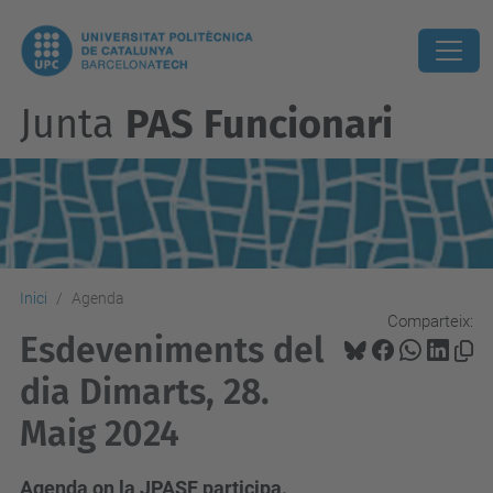
Junta
PAS Funcionari
Inici
Agenda
Comparteix:
Esdeveniments del
dia Dimarts, 28.
Maig 2024
Agenda on la JPASF participa.