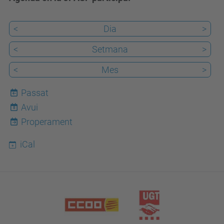
<
Dia
>
<
Setmana
>
<
Mes
>
Passat
Avui
8
Properament
iCal