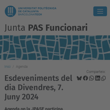
Junta
PAS Funcionari
Inici
Agenda
Comparteix:
Esdeveniments del
dia Divendres, 7.
Juny 2024
Agenda on la JPASF participa.