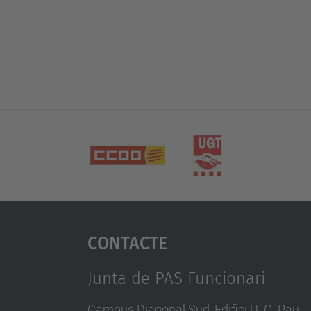
Contacte
Junta de PAS Funcionari
Campus Diagonal Sud, Edifici U. C. Pau