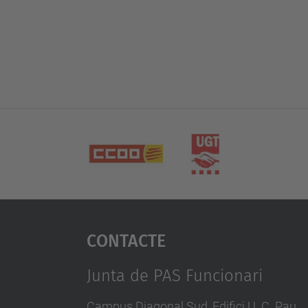
Contacte
Junta de PAS Funcionari
Campus Diagonal Sud, Edifici U. C. Pau