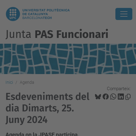
Junta
PAS Funcionari
Inici
Agenda
Comparteix:
Esdeveniments del
dia Dimarts, 25.
Juny 2024
Agenda on la JPASF participa.