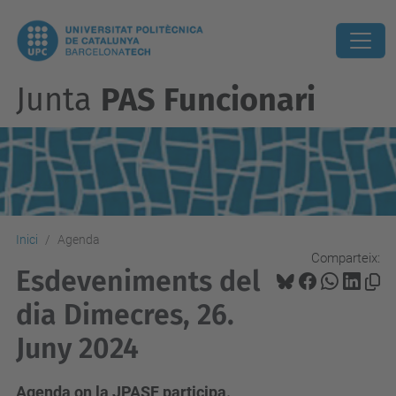
Junta
PAS Funcionari
Inici
Agenda
Comparteix:
Esdeveniments del
dia Dimecres, 26.
Juny 2024
Agenda on la JPASF participa.