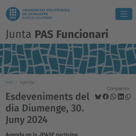
Junta
PAS Funcionari
Inici
Agenda
Comparteix:
Esdeveniments del
dia Diumenge, 30.
Juny 2024
Agenda on la JPASF participa.