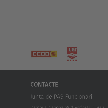
Contacte
Junta de PAS Funcionari
Campus Diagonal Sud, Edifici U. C. Pau