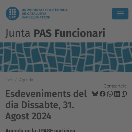
Junta
PAS Funcionari
Inici
Agenda
Comparteix:
Esdeveniments del
dia Dissabte, 31.
Agost 2024
Agenda on la JPASF participa.