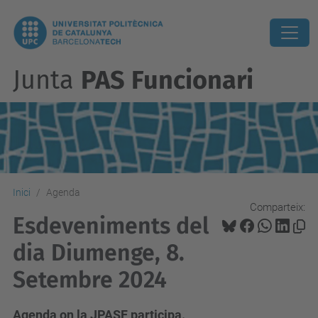
Junta
PAS Funcionari
Inici
Agenda
Comparteix:
Esdeveniments del
dia Diumenge, 8.
Setembre 2024
Agenda on la JPASF participa.