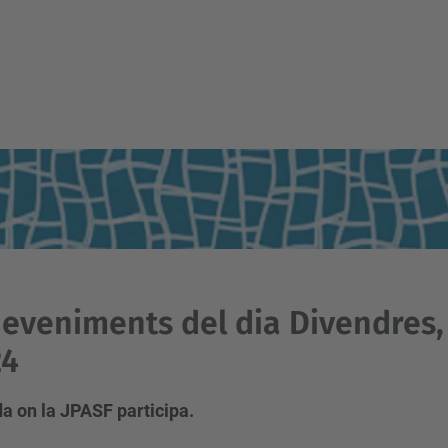
eveniments del dia Divendres,
24
a on la JPASF participa.