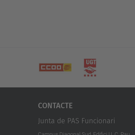
Contacte
Junta de PAS Funcionari
Campus Diagonal Sud, Edifici U. C. Pau