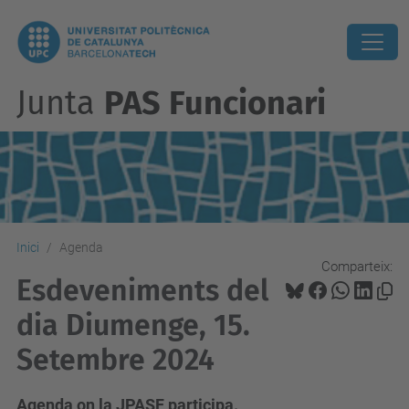
Junta
PAS Funcionari
Inici
Agenda
Comparteix:
Esdeveniments del
dia Diumenge, 15.
Setembre 2024
Agenda on la JPASF participa.