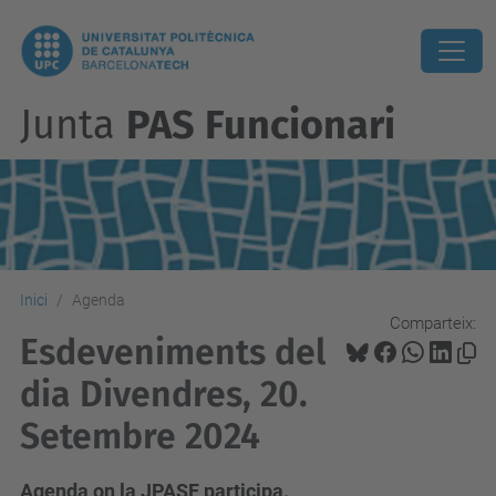
Junta
PAS Funcionari
Inici
Agenda
Comparteix:
Esdeveniments del
dia Divendres, 20.
Setembre 2024
Agenda on la JPASF participa.