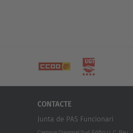
Contacte
Junta de PAS Funcionari
Campus Diagonal Sud, Edifici U. C. Pau