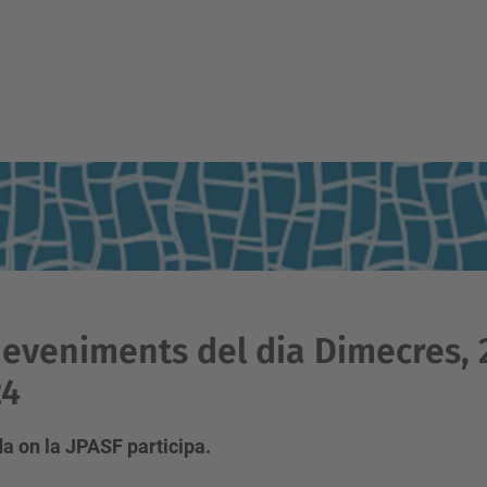
eveniments del dia Dimecres, 
24
a on la JPASF participa.