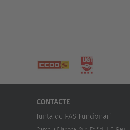
Contacte
Junta de PAS Funcionari
Campus Diagonal Sud, Edifici U. C. Pau