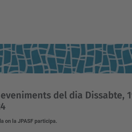
eveniments del dia Dissabte, 1
24
a on la JPASF participa.