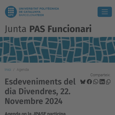
Junta
PAS Funcionari
Inici
Agenda
Comparteix:
Esdeveniments del
dia Divendres, 22.
Novembre 2024
Agenda on la JPASF participa.