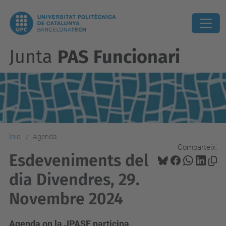
Junta
PAS Funcionari
Inici
Agenda
Comparteix:
Esdeveniments del
dia Divendres, 29.
Novembre 2024
Agenda on la JPASF participa.