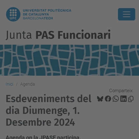
Junta
PAS Funcionari
Inici
Agenda
Comparteix:
Esdeveniments del
dia Diumenge, 1.
Desembre 2024
Agenda on la JPASF participa.