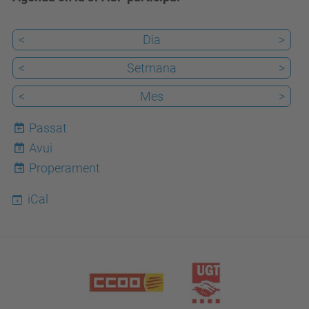
<
Dia
>
<
Setmana
>
<
Mes
>
Passat
Avui
8
Properament
iCal