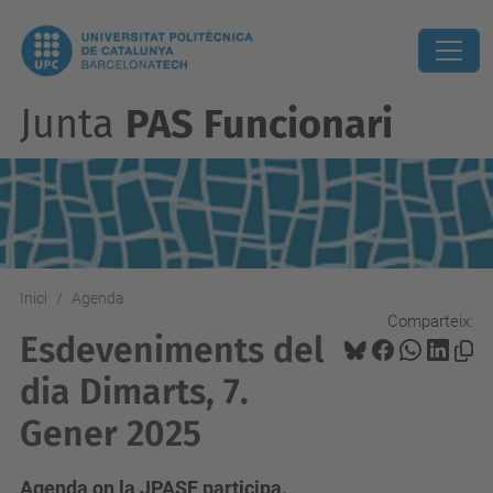
Junta
PAS Funcionari
Inici
Agenda
Comparteix:
Esdeveniments del
dia Dimarts, 7.
Gener 2025
Agenda on la JPASF participa.