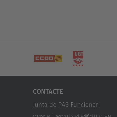
Contacte
Junta de PAS Funcionari
Campus Diagonal Sud, Edifici U. C. Pau