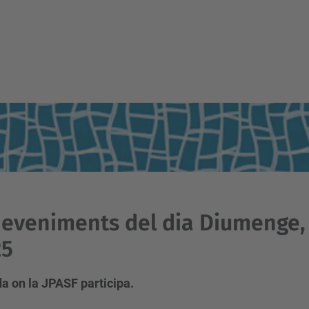
eveniments del dia Diumenge, 
25
a on la JPASF participa.