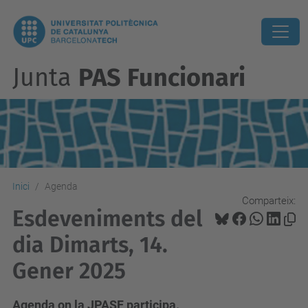
Junta
PAS Funcionari
Inici
Agenda
Comparteix:
Esdeveniments del
dia Dimarts, 14.
Gener 2025
Agenda on la JPASF participa.