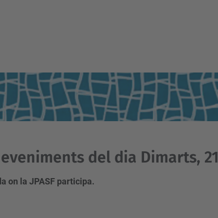
eveniments del dia Dimarts, 2
a on la JPASF participa.