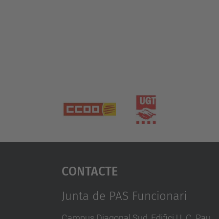
Contacte
Junta de PAS Funcionari
Campus Diagonal Sud, Edifici U. C. Pau