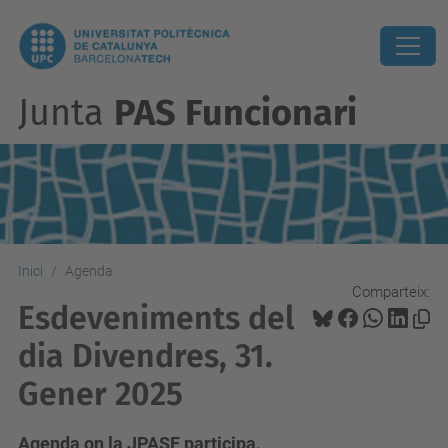
Junta
PAS Funcionari
Inici
Agenda
Comparteix:
Esdeveniments del
dia Divendres, 31.
Gener 2025
Agenda on la JPASF participa.