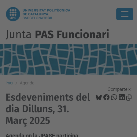
Junta
PAS Funcionari
Inici
Agenda
Comparteix:
Esdeveniments del
dia Dilluns, 31.
Març 2025
Agenda on la JPASF participa.