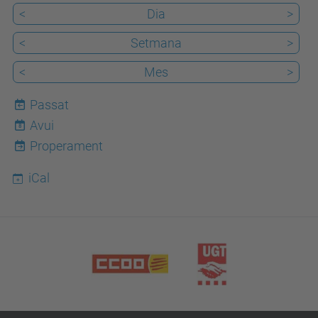
<
Dia
>
<
Setmana
>
<
Mes
>
Passat
Avui
8
Properament
iCal