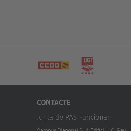
Contacte
Junta de PAS Funcionari
Campus Diagonal Sud, Edifici U. C. Pau