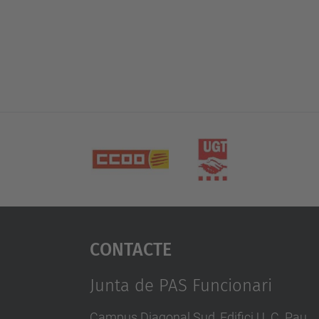
Contacte
Junta de PAS Funcionari
Campus Diagonal Sud, Edifici U. C. Pau