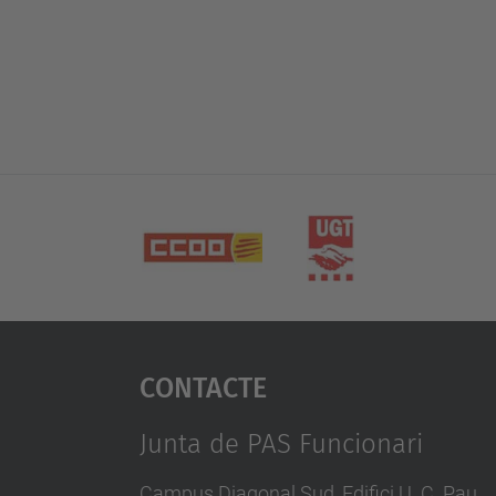
Contacte
Junta de PAS Funcionari
Campus Diagonal Sud, Edifici U. C. Pau