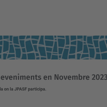
deveniments en Novembre 202
a on la JPASF participa.