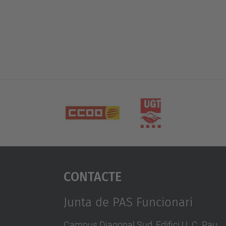
Contacte
Junta de PAS Funcionari
Campus Diagonal Sud, Edifici U. C. Pau