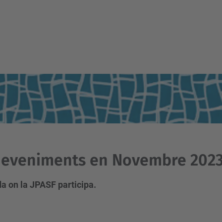
deveniments en Novembre 202
a on la JPASF participa.