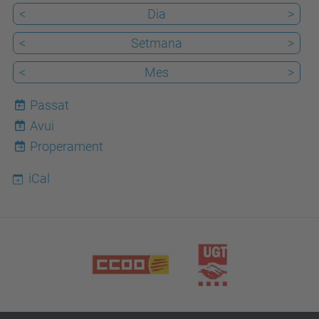
<
Dia
>
<
Setmana
>
<
Mes
>
Passat
Avui
8
Properament
iCal