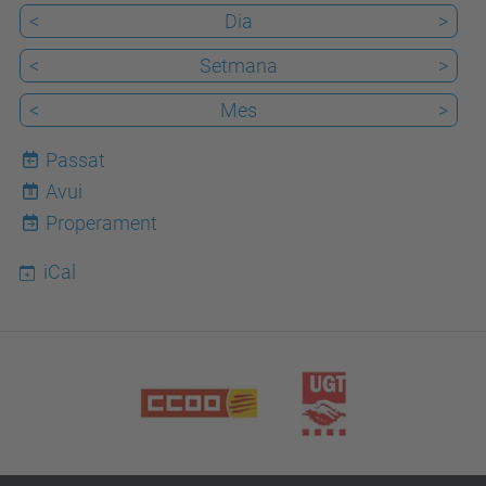
<
Dia
>
<
Setmana
>
<
Mes
>
Passat
Avui
8
Properament
iCal