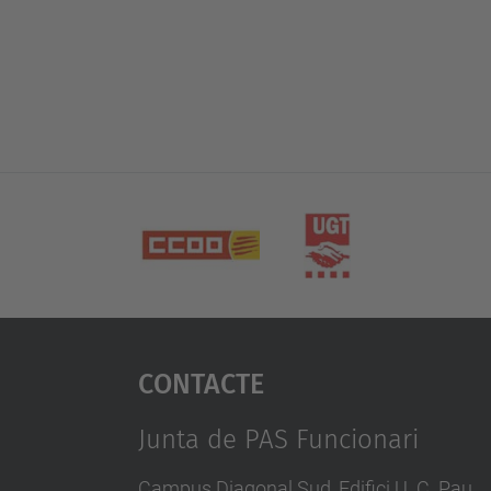
Contacte
Junta de PAS Funcionari
Campus Diagonal Sud, Edifici U. C. Pau