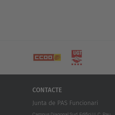
Contacte
Junta de PAS Funcionari
Campus Diagonal Sud, Edifici U. C. Pau