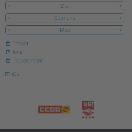
<
Dia
>
<
Setmana
>
<
Mes
>
Passat
Avui
8
Properament
iCal