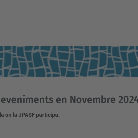
deveniments en Novembre 202
a on la JPASF participa.