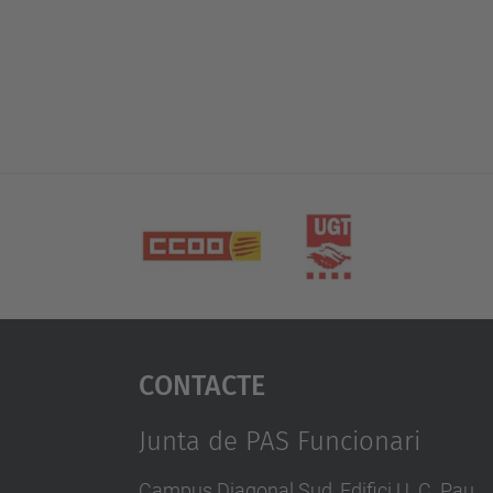
Contacte
Junta de PAS Funcionari
Campus Diagonal Sud, Edifici U. C. Pau