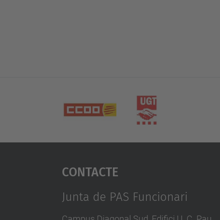
Contacte
Junta de PAS Funcionari
Campus Diagonal Sud, Edifici U. C. Pau