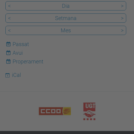
<
Dia
>
<
Setmana
>
<
Mes
>
Passat
Avui
7
Properament
iCal