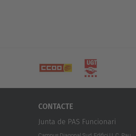
Contacte
Junta de PAS Funcionari
Campus Diagonal Sud, Edifici U. C. Pau