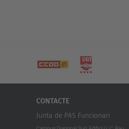
Contacte
Junta de PAS Funcionari
Campus Diagonal Sud, Edifici U. C. Pau