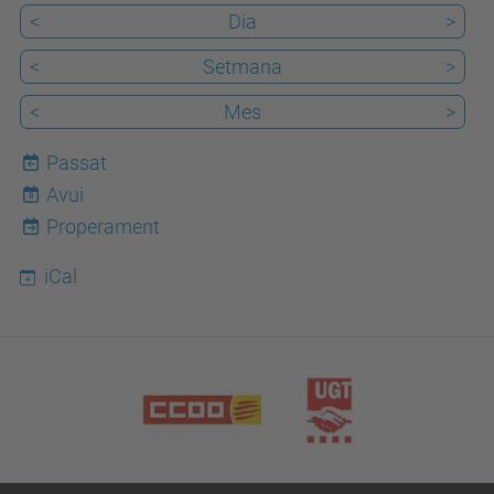
<
Dia
>
<
Setmana
>
<
Mes
>
Passat
Avui
8
Properament
iCal