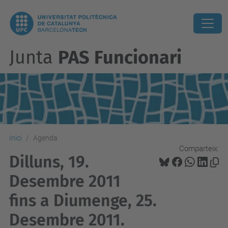
Junta
PAS Funcionari
Inici
Agenda
Comparteix:
Dilluns, 19.
Desembre 2011
fins a Diumenge, 25.
Desembre 2011.