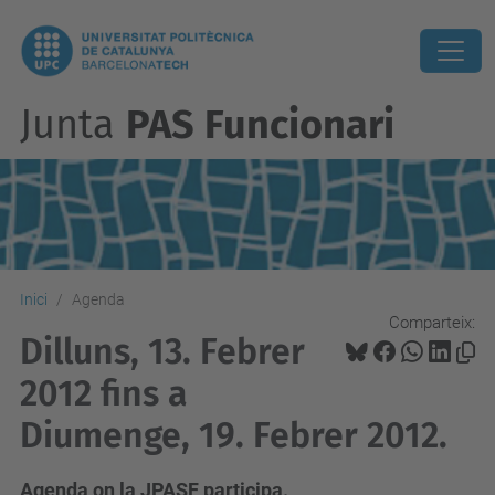
Junta
PAS Funcionari
Inici
Agenda
Comparteix:
Dilluns, 13. Febrer
2012 fins a
Diumenge, 19. Febrer 2012.
Agenda on la JPASF participa.