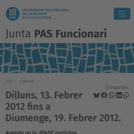
Junta
PAS Funcionari
Inici
Agenda
Comparteix:
Dilluns, 13. Febrer
2012 fins a
Diumenge, 19. Febrer 2012.
Agenda on la JPASF participa.