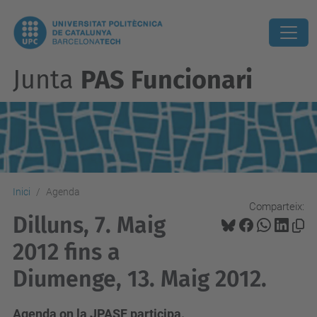
Junta
PAS Funcionari
Inici
Agenda
Comparteix:
Dilluns, 7. Maig
2012 fins a
Diumenge, 13. Maig 2012.
Agenda on la JPASF participa.