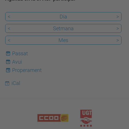
<
Dia
>
<
Setmana
>
<
Mes
>
Passat
Avui
8
Properament
iCal